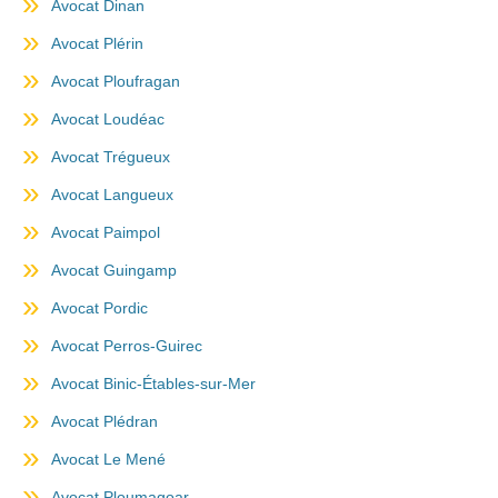
Avocat Dinan
Avocat Plérin
Avocat Ploufragan
Avocat Loudéac
Avocat Trégueux
Avocat Langueux
Avocat Paimpol
Avocat Guingamp
Avocat Pordic
Avocat Perros-Guirec
Avocat Binic-Étables-sur-Mer
Avocat Plédran
Avocat Le Mené
Avocat Ploumagoar