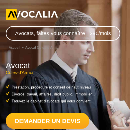
Avocats, faites-vous connaître - 29€/mois
Accueil
Avocat Côtes-d’Armor
Avocat
Côtes-d’Armor
Prestation, procédure et conseil de haut niveau
Divorce, travail, affaires, droit public, immobilier...
Trouvez le cabinet d'avocats qui vous convient
DEMANDER UN DEVIS