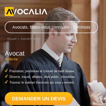
Avocats, faites-vous connaître - 29€/mois
Accueil
Avocat Ardèche
Avocat
Ardèche
Prestation, procédure et conseil de haut niveau
Divorce, travail, affaires, droit public, immobilier...
Trouvez le cabinet d'avocats qui vous convient
DEMANDER UN DEVIS