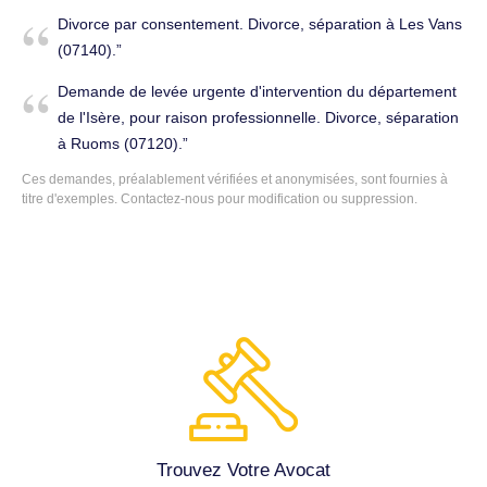
de notaire. Divorce, séparation à La Voulte-sur-Rhône
Divorce par consentement. Divorce, séparation à Les Vans
(07800).
(07140).
Demande de levée urgente d'intervention du département
de l'Isère, pour raison professionnelle. Divorce, séparation
à Ruoms (07120).
Ces demandes, préalablement vérifiées et anonymisées, sont fournies à
titre d'exemples.
Contactez-nous
pour modification ou suppression.
Trouvez Votre Avocat