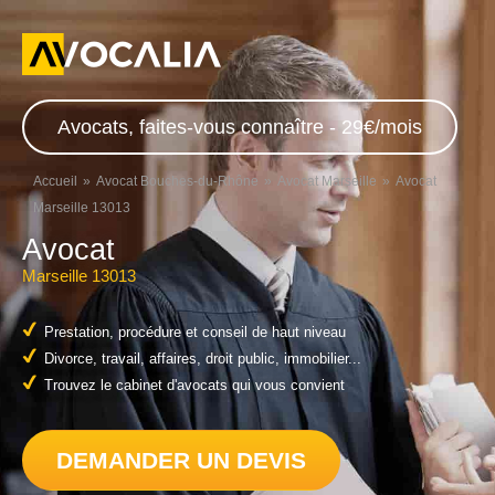
Avocats, faites-vous connaître - 29€/mois
Accueil
Avocat Bouches-du-Rhône
Avocat Marseille
Avocat
Marseille 13013
Avocat
Marseille 13013
Prestation, procédure et conseil de haut niveau
Divorce, travail, affaires, droit public, immobilier...
Trouvez le cabinet d'avocats qui vous convient
DEMANDER UN DEVIS