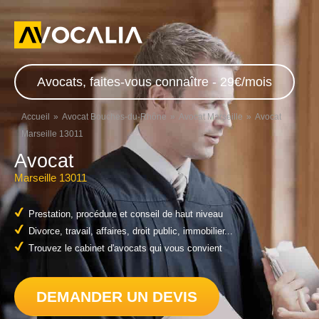
Avocats, faites-vous connaître - 29€/mois
Accueil
Avocat Bouches-du-Rhône
Avocat Marseille
Avocat
Marseille 13011
Avocat
Marseille 13011
Prestation, procédure et conseil de haut niveau
Divorce, travail, affaires, droit public, immobilier...
Trouvez le cabinet d'avocats qui vous convient
DEMANDER UN DEVIS