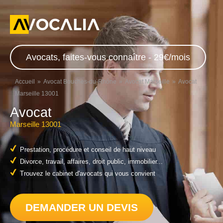
Avocats, faites-vous connaître - 29€/mois
Accueil
Avocat Bouches-du-Rhône
Avocat Marseille
Avocat
Marseille 13001
Avocat
Marseille 13001
Prestation, procédure et conseil de haut niveau
Divorce, travail, affaires, droit public, immobilier...
Trouvez le cabinet d'avocats qui vous convient
DEMANDER UN DEVIS