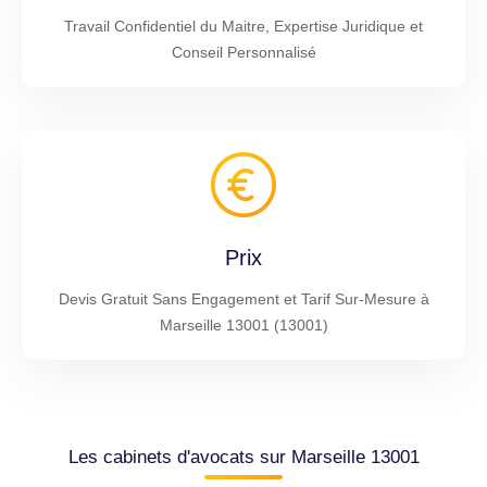
Travail Confidentiel du Maitre, Expertise Juridique et
Conseil Personnalisé
Prix
Devis Gratuit Sans Engagement et Tarif Sur-Mesure à
Marseille 13001 (13001)
Les cabinets d'avocats sur Marseille 13001