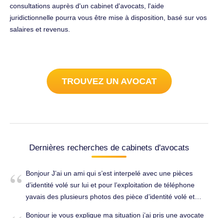
consultations auprès d'un cabinet d'avocats, l'aide
juridictionnelle pourra vous être mise à disposition, basé sur vos
salaires et revenus.
TROUVEZ UN AVOCAT
Dernières recherches de cabinets d'avocats
Bonjour J’ai un ami qui s’est interpelé avec une pièces
d’identité volé sur lui et pour l’exploitation de téléphone
yavais des plusieurs photos des pièce d’identité volé et
c’était pour inscription uber eats et qu’il savait pas que
Bonjour je vous explique ma situation j’ai pris une avocate